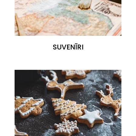
SUVENĪRI