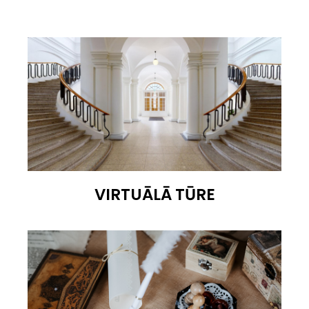
VIRTUĀLĀ TŪRE