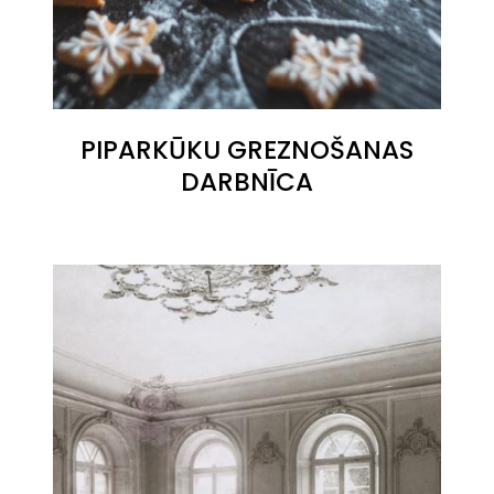
PIPARKŪKU GREZNOŠANAS
DARBNĪCA