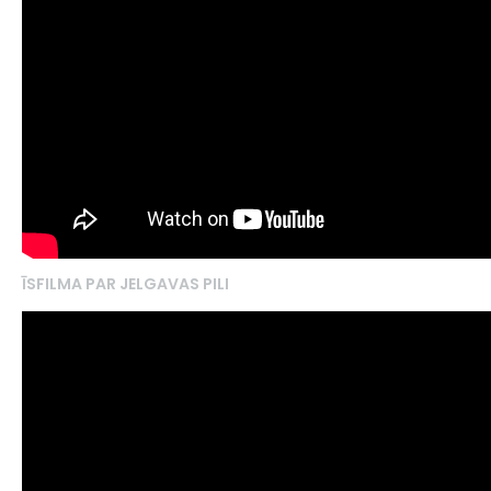
ĪSFILMA PAR JELGAVAS PILI