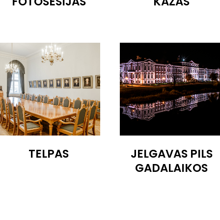
FOTOSESIJAS
KĀZAS
TELPAS
JELGAVAS PILS
GADALAIKOS